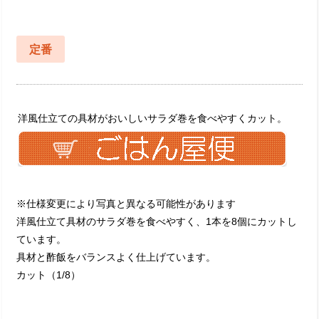
定番
洋風仕立ての具材がおいしいサラダ巻を食べやすくカット。
※仕様変更により写真と異なる可能性があります
洋風仕立て具材のサラダ巻を食べやすく、1本を8個にカットし
ています。
具材と酢飯をバランスよく仕上げています。
カット（1/8）