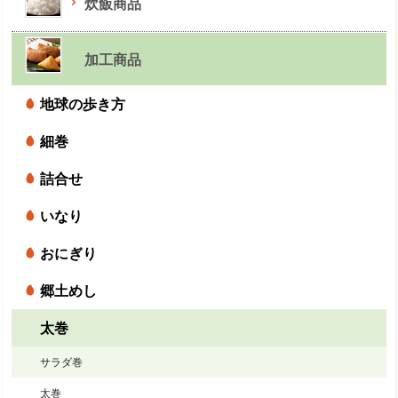
炊飯商品
加工商品
地球の歩き方
細巻
詰合せ
いなり
おにぎり
郷土めし
太巻
サラダ巻
太巻