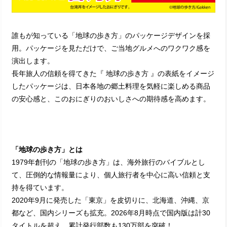
誰もが知っている「地球の歩き方」のパッケージデザインを採
用。パッケージを見ただけで、ご当地グルメへのワクワク感を
演出します。
長年旅人の信頼を得てきた『 地球の歩き方 』の表紙をイメージ
したパッケージは、日本各地の郷土料理を気軽に楽しめる商品
の安心感と、このおにぎりのおいしさへの期待感を高めます。
「地球の歩き方」とは
1979年創刊の「地球の歩き方」は、海外旅行のバイブルとし
て、圧倒的な情報量により、個人旅行者を中心に高い信頼と支
持を得ています。
2020年9月に発売した「東京」を皮切りに、北海道、沖縄、京
都など、国内シリーズも拡充。2026年8月時点で国内版は計30
タイトルを超え、累計発行部数も130万部を突破！