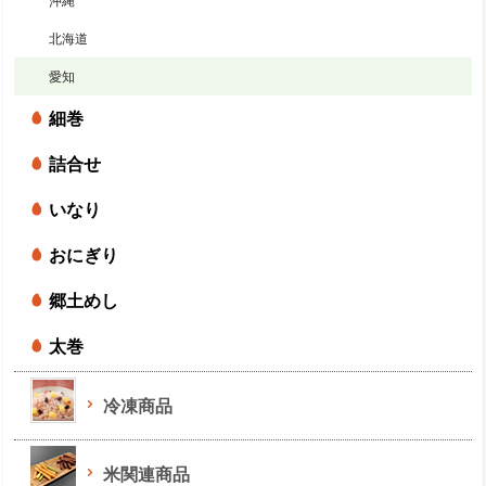
沖縄
北海道
愛知
細巻
詰合せ
いなり
おにぎり
郷土めし
太巻
冷凍商品
米関連商品