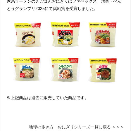
家系ラーメンの〆ごはんおにぎりはファベックス 惣菜・べん
とうグランプリ2025にて奨励賞を受賞しました。
※上記商品は過去に販売していた商品です。
地球の歩き方 おにぎりシリーズ一覧に戻る ＞＞＞