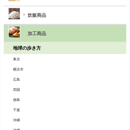
炊飯商品
加工商品
地球の歩き方
東京
横浜市
広島
四国
徳島
千葉
沖縄