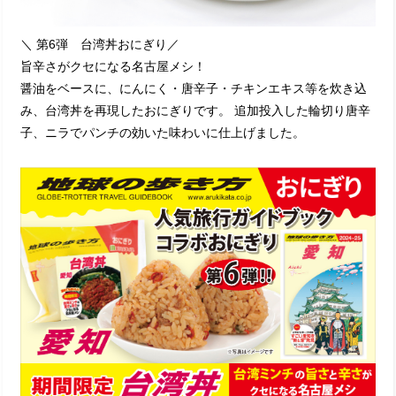
＼ 第6弾 台湾丼おにぎり／
旨辛さがクセになる名古屋メシ！
醤油をベースに、にんにく・唐辛子・チキンエキス等を炊き込
み、台湾丼を再現したおにぎりです。 追加投入した輪切り唐辛
子、ニラでパンチの効いた味わいに仕上げました。