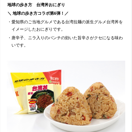
地球の歩き方 台湾丼おにぎり
＼ 地球の歩き方コラボ第6弾！／
・愛知県のご当地グルメである台湾拉麺の派生グルメ台湾丼を
イメージしたおにぎりです。
・唐辛子、ニラ入りのパンチの効いた旨辛さがクセになる味わ
いです。