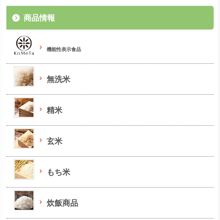
商品情報
機能性表示食品
無洗米
精米
玄米
もち米
炊飯商品