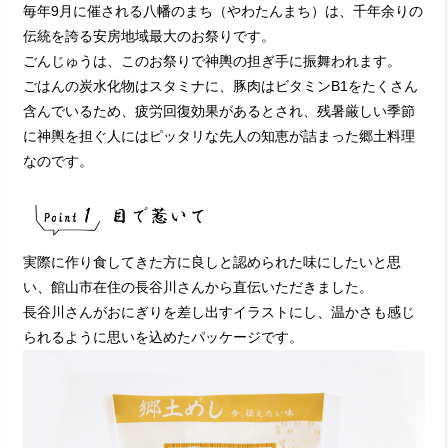
毎年9月に催される八幡のまち（やわたんまち）は、千年余りの
伝統を誇る安房地域最大のお祭りです。
ごんじゅうは、このお祭りで神輿の担ぎ手に振舞われます。
ごはんの炭水化物はスタミナに、豚肉はビタミンB1をたくさん
含んでいるため、疲労回復効果があるとされ、残暑厳しい季節
に神輿を担ぐ人にはピッタリな先人の知恵が詰まった郷土料理
なのです。
実際に作り食してきた方に良しと認められた味にしたいと思
い、館山市在住の長谷川さんから直伝いただきました。
長谷川さんがおにぎりを差し出すイラストにし、温かさも感じ
られるように思いを込めたパッケージです。