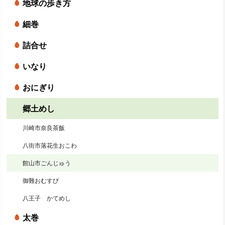
地球の歩き方
細巻
詰合せ
いなり
おにぎり
郷土めし
川崎市奈良茶飯
八街市落花生おこわ
館山市ごんじゅう
御難おむすび
八王子 かてめし
太巻