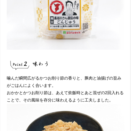
噛んだ瞬間広がるかつお削り節の香りと、豚肉と油揚げの旨み
がごはんによく合います。
おかかとかつお削り節は、あえて炊飯時とあと混ぜの2回入れる
ことで、その風味を存分に味わえるように工夫しました。