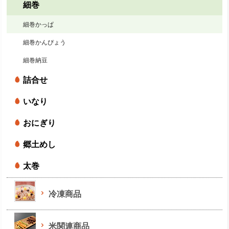
細巻
細巻かっぱ
細巻かんぴょう
細巻納豆
詰合せ
いなり
おにぎり
郷土めし
太巻
冷凍商品
米関連商品