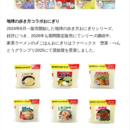
地球の歩き方コラボおにぎり
2024年6月～販売開始した地球の歩き方おにぎりシリーズ。
好評につき、2026年も期間限定販売にてシリーズ継続中。
家系ラーメンの〆ごはんおにぎりはファベックス 惣菜・べん
とうグランプリ2025にて奨励賞を受賞しました。