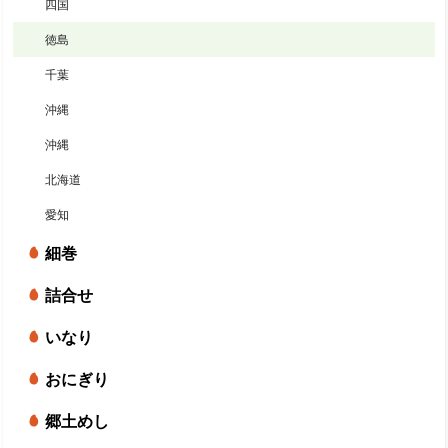
四国
徳島
千葉
沖縄
沖縄
北海道
愛知
細巻
詰合せ
いなり
おにぎり
郷土めし