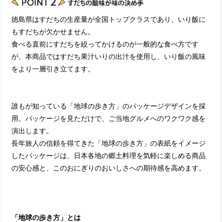
徳島県はすだちの生産量が全国トップクラスであり、いり飯に
もすだちが欠かせません。
食べる直前にすだちを絞ってかけるのが一般的な食べ方です
が、本商品ではすだち果汁いりの出汁を使用し、いり飯の風味
をより一層引き立てます。
誰もが知っている「地球の歩き方」のパッケージデザインを採
用。パッケージを見ただけで、ご当地グルメへのワクワク感を
演出します。
長年旅人の信頼を得てきた「地球の歩き方」の表紙をイメージ
したパッケージは、日本各地の郷土料理を気軽に楽しめる商品
の安心感と、このおにぎりのおいしさへの期待感を高めます。
「地球の歩き方」とは