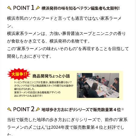
横浜市民のソウルフードと言っても過言ではない家系ラーメ
ン。
横浜家系ラーメンは、力強い豚骨醤油スープとニンニクの香り
が食欲をかき立てる、横浜発祥の名物です。
この“家系ラーメンの味わいそのもの”を再現することを目指して
開発したおにぎりです。
当社で販売した地球の歩き方おにぎりシリーズで、前作の”家系
ラーメンの〆ごはん”は2024年度で販売数量第４位と好評でし
た。