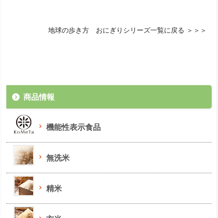
地球の歩き方 おにぎりシリーズ一覧に戻る ＞＞＞
商品情報
機能性表示食品
無洗米
精米