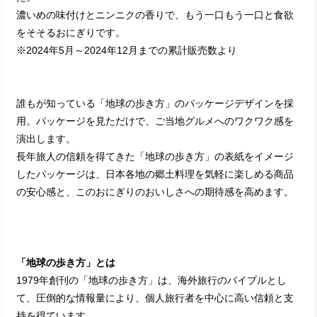
濃いめの味付けとニンニクの香りで、もう一口もう一口と食欲
をそそるおにぎりです。
※2024年5月～2024年12月までの累計販売数より
誰もが知っている「地球の歩き方」のパッケージデザインを採
用。パッケージを見ただけで、ご当地グルメへのワクワク感を
演出します。
長年旅人の信頼を得てきた「地球の歩き方」の表紙をイメージ
したパッケージは、日本各地の郷土料理を気軽に楽しめる商品
の安心感と、このおにぎりのおいしさへの期待感を高めます。
「地球の歩き方」とは
1979年創刊の「地球の歩き方」は、海外旅行のバイブルとし
て、圧倒的な情報量により、個人旅行者を中心に高い信頼と支
持を得ています。