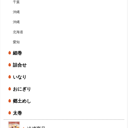
千葉
沖縄
沖縄
北海道
愛知
細巻
詰合せ
いなり
おにぎり
郷土めし
太巻