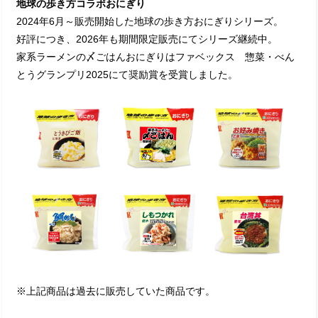
地球の歩き方コラボおにぎり
2024年6月～販売開始した地球の歩き方おにぎりシリーズ。
好評につき、2026年も期間限定販売にてシリーズ継続中。
家系ラーメンの〆ごはんおにぎりはファベックス 惣菜・べん
とうグランプリ2025にて奨励賞を受賞しました。
※上記商品は過去に販売していた商品です。