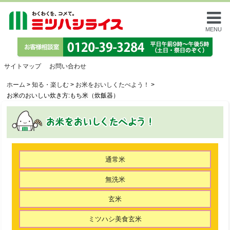
MENU
サイトマップ
お問い合わせ
ホーム
>
知る・楽しむ
>
お米をおいしくたべよう！
>
お米のおいしい炊き方:もち米（炊飯器）
通常米
無洗米
玄米
ミツハシ美食玄米