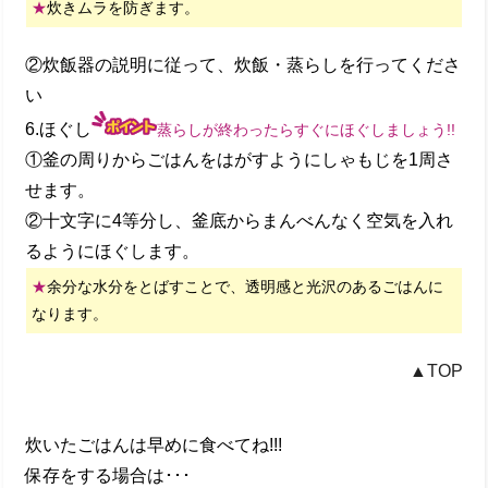
★
炊きムラを防ぎます。
②炊飯器の説明に従って、炊飯・蒸らしを行ってくださ
い
6.ほぐし
蒸らしが終わったらすぐにほぐしましょう!!
①釜の周りからごはんをはがすようにしゃもじを1周さ
せます。
②十文字に4等分し、釜底からまんべんなく空気を入れ
るようにほぐします。
★
余分な水分をとばすことで、透明感と光沢のあるごはんに
なります。
▲TOP
炊いたごはんは早めに食べてね!!!
保存をする場合は･･･