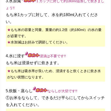
3.水加減
１カップに対して約180ml追加して炊きまし
ょう!!
もち米1カップに対して、水を約180ml入れてくださ
い。
★
もち米の容量と同量、重量の約1.2倍（約180ml）の水の量
が必要です。
★
水加減はお好みで調節してください。
4.水に浸す
浸漬は不要です!!
もち米は浸漬せずに炊きます。
★
もち米は吸水率が良いため、浸漬すると炊くときに炊き水
がない状態になります。
5.炊飯・蒸らし
ならしが大切です!!
①お米をならして、できるだけ平らにしてからスイッチ
を入れてください。