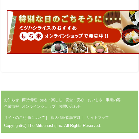
お知らせ
商品情報
知る・楽しむ
安全・安心・おいしさ
事業内容
企業情報
オンラインショップ
お問い合わせ
サイトのご利用について
|
個人情報保護方針
|
サイトマップ
Copyright(C) The Mitsuhashi,Inc. All Rights Reserved.