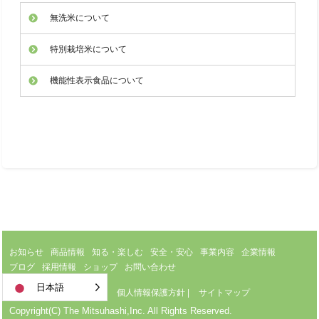
無洗米について
特別栽培米について
機能性表示食品について
お知らせ
商品情報
知る・楽しむ
安全・安心
事業内容
企業情報
ブログ
採用情報
ショップ
お問い合わせ
日本語
サイトのご利用について
|
個人情報保護方針
|
サイトマップ
Copyright(C) The Mitsuhashi,Inc. All Rights Reserved.