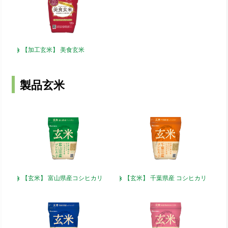
【加工玄米】
美食玄米
製品玄米
【玄米】
富山県産コシヒカリ
【玄米】
千葉県産
コシヒカリ