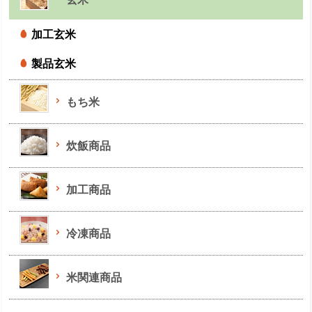
加工玄米
製品玄米
もち米
炊飯商品
加工商品
冷凍商品
米関連商品