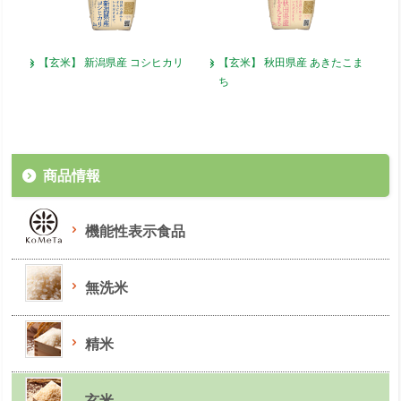
【玄米】
新潟県産
コシヒカリ
【玄米】
秋田県産
あきたこま
ち
商品情報
機能性表示食品
無洗米
精米
玄米