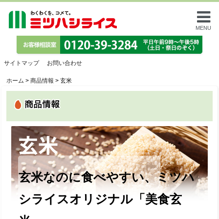
MENU
サイトマップ
お問い合わせ
ホーム
>
商品情報
>
玄米
玄米なのに食べやすい、
ミツハ
シライスオリジナル「美食玄