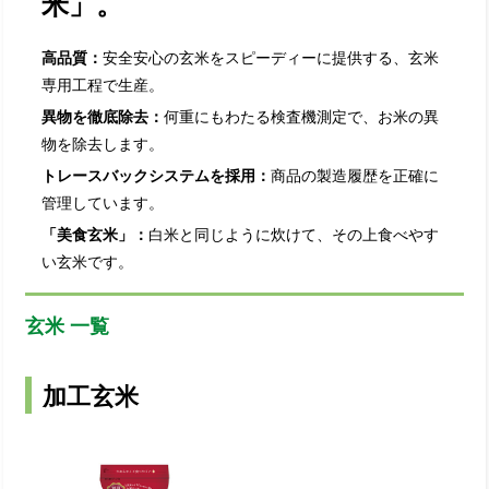
米」。
高品質：
安全安心の玄米をスピーディーに提供する、玄米
専用工程で生産。
異物を徹底除去：
何重にもわたる検査機測定で、お米の異
物を除去します。
トレースバックシステムを採用：
商品の製造履歴を正確に
管理しています。
「美食玄米」：
白米と同じように炊けて、その上食べやす
い玄米です。
玄米 一覧
加工玄米