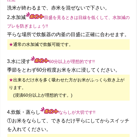
洗米が終わるまで、赤米を混ぜないで下さい。
2.水加減
目盛を見るときは目線を低くして、水加減の
ブレを防ぎましょう!!
平らな場所で炊飯器の内釜の目盛に正確に合わせます。
★
通常の水加減で炊飯可能です。
3.水に浸す
60分以上が理想的です!!
季節をとわず60分程度お米を水に浸してください。
★
出来るだけ水を多く吸わせた方がお米がふっくら炊き上が
ります。
(浸漬60分以上が理想的です。)
4.炊飯・蒸らし
ならしが大切です!!
①お米をならして、できるだけ平らにしてからスイッチ
を入れてください。