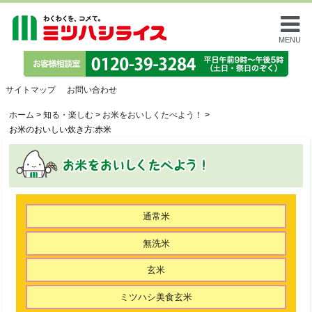
MENU
サイトマップ
お問い合わせ
ホーム
>
知る・楽しむ
>
お米をおいしくたべよう！
>
お米のおいしい炊き方:赤米
通常米
無洗米
玄米
ミツハシ美食玄米