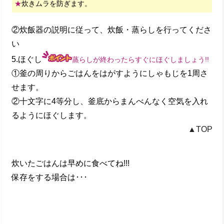
★
炊きムラを防ぎます。
②炊飯器の説明に従って、炊飯・蒸らしを行ってくださ
い
5.ほぐし
蒸らしが終わったらすぐにほぐしましょう!!
①釜の周りからごはんをはがすようにしゃもじを1周さ
せます。
②十文字に4等分し、釜底からまんべんなく空気を入れ
るようにほぐします。
▲TOP
炊いたごはんは早めに食べてね!!!
保存をする場合は･･･