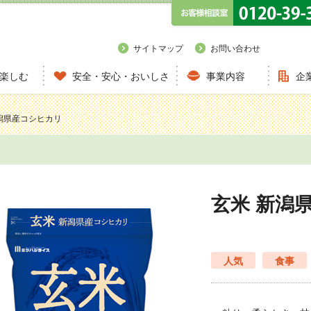
サイトマップ
お問い合わせ
楽しむ
安全・安心・おいしさ
事業内容
企
新潟県産コシヒカリ
玄米 新潟
人気
食事