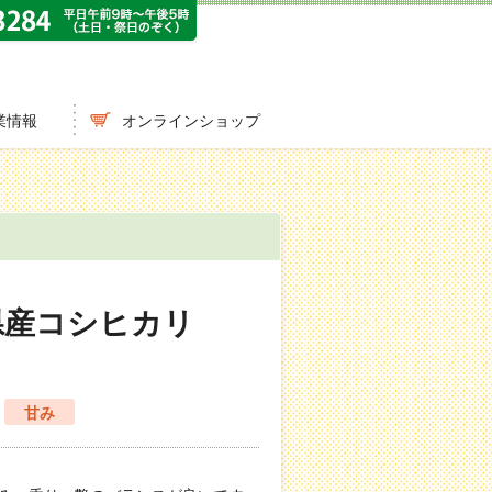
業情報
オンラインショップ
県産コシヒカリ
甘み