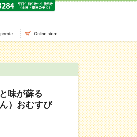
porate
Online store
史と味が蘇る
ん）おむすび