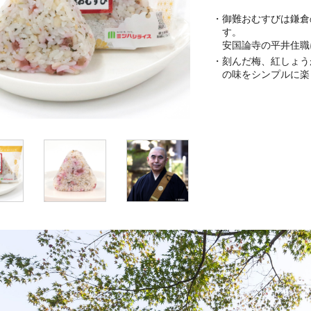
・御難おむすびは鎌倉
す。
安国論寺の平井住職
・刻んだ梅、紅しょう
の味をシンプルに楽