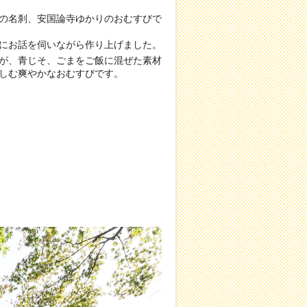
の名刹、安国論寺ゆかりのおむすびで
にお話を伺いながら作り上げました。
が、青じそ、ごまをご飯に混ぜた素材
しむ爽やかなおむすびです。