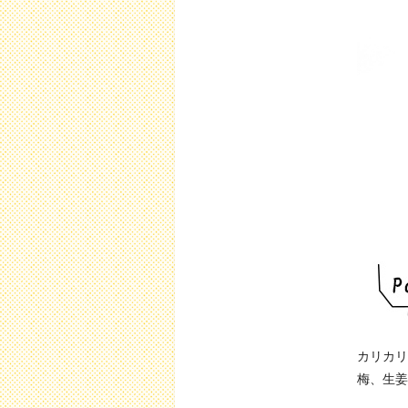
カリカリ
梅、生