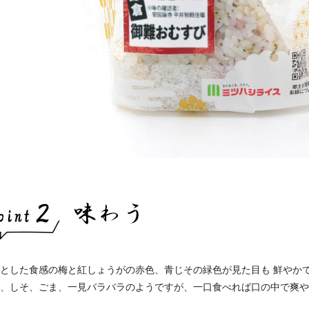
とした食感の梅と紅しょうがの赤色、青じその緑色が見た目も 鮮やか
姜、しそ、ごま、一見バラバラのようですが、一口食べれば口の中で爽や