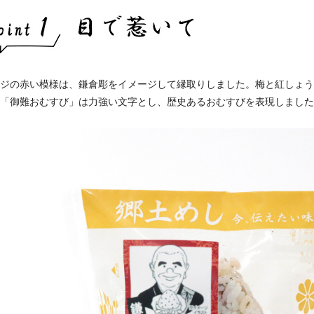
ジの赤い模様は、鎌倉彫をイメージして縁取りしました。梅と紅しょう
「御難おむすび」は力強い文字とし、歴史あるおむすびを表現しました