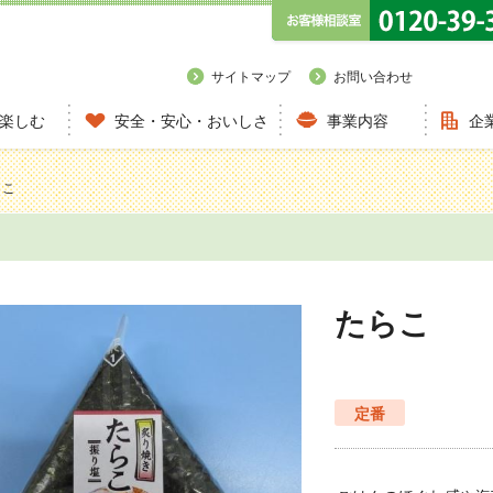
サイトマップ
お問い合わせ
楽しむ
安全・安心・おいしさ
事業内容
企
らこ
たらこ
定番