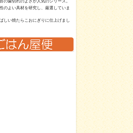
苔の歯切れのよさが人気のシリーズ。
性のよい具材を研究し、厳選していま
ばしい焼たらこおにぎりに仕上げまし