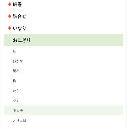
細巻
詰合せ
いなり
おにぎり
鮭
おかか
昆布
梅
たらこ
ツナ
明太子
とり五目