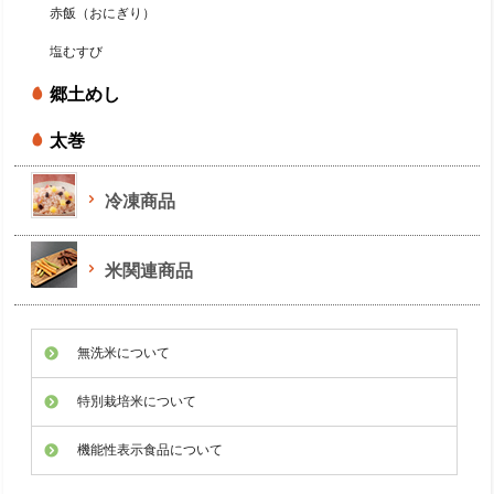
赤飯（おにぎり）
塩むすび
郷土めし
太巻
冷凍商品
米関連商品
無洗米について
特別栽培米について
機能性表示食品について