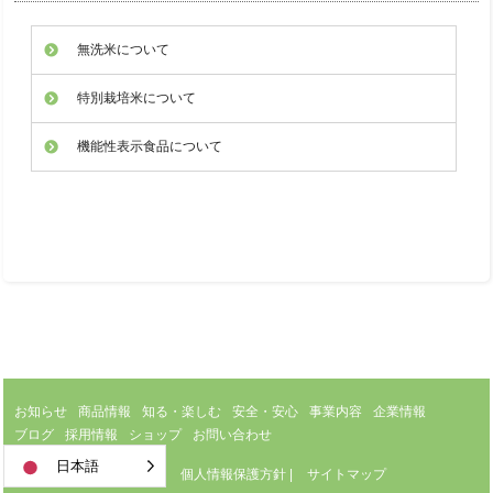
無洗米について
特別栽培米について
機能性表示食品について
お知らせ
商品情報
知る・楽しむ
安全・安心
事業内容
企業情報
ブログ
採用情報
ショップ
お問い合わせ
日本語
サイトのご利用について
|
個人情報保護方針
|
サイトマップ