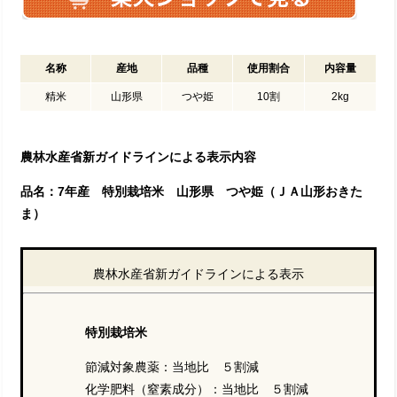
名称
産地
品種
使用割合
内容量
精米
山形県
つや姫
10割
2kg
農林水産省新ガイドラインによる表示内容
品名：7年産 特別栽培米 山形県 つや姫（ＪＡ山形おきた
ま）
農林水産省新ガイドラインによる表示
特別栽培米
節減対象農薬：当地比 ５割減
化学肥料（窒素成分）：当地比 ５割減