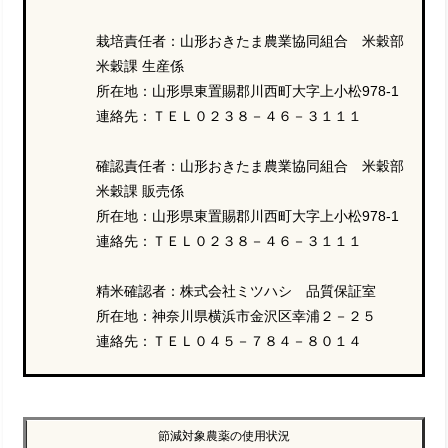
栽培責任者：山形おきたま農業協同組合 米穀部
米穀課 生産係
所在地：山形県東置賜郡川西町大字上小松978-1
連絡先：ＴＥＬ０２３８－４６－３１１１
確認責任者：山形おきたま農業協同組合 米穀部
米穀課 販売係
所在地：山形県東置賜郡川西町大字上小松978-1
連絡先：ＴＥＬ０２３８－４６－３１１１
精米確認者：株式会社ミツハシ 品質保証室
所在地：神奈川県横浜市金沢区幸浦２－２５
連絡先：ＴＥＬ０４５－７８４－８０１４
節減対象農薬の使用状況