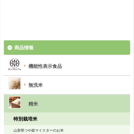
商品情報
機能性表示食品
無洗米
精米
特別栽培米
山形県つや姫マイスターのお米