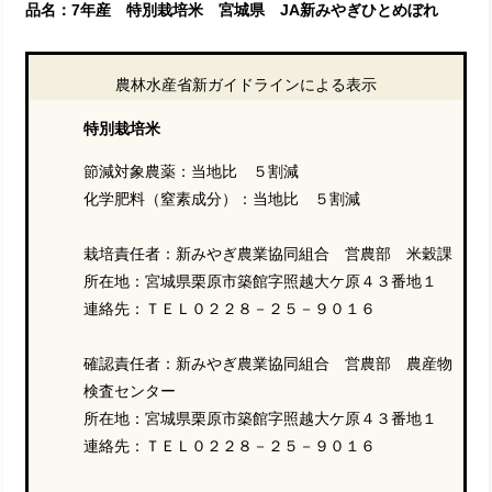
品名：7年産 特別栽培米 宮城県 JA新みやぎひとめぼれ
農林水産省新ガイドラインによる表示
特別栽培米
節減対象農薬：当地比 ５割減
化学肥料（窒素成分）：当地比 ５割減
栽培責任者：新みやぎ農業協同組合 営農部 米穀課
所在地：宮城県栗原市築館字照越大ケ原４３番地１
連絡先：ＴＥＬ０２２８－２５－９０１６
確認責任者：新みやぎ農業協同組合 営農部 農産物
検査センター
所在地：宮城県栗原市築館字照越大ケ原４３番地１
連絡先：ＴＥＬ０２２８－２５－９０１６