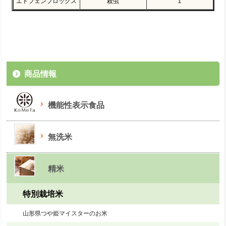
エトフェンプロックス
殺虫
１
商品情報
機能性表示食品
無洗米
精米
特別栽培米
山形県つや姫マイスターのお米