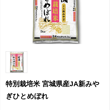
特別栽培米 宮城県産JA新みや
ぎひとめぼれ