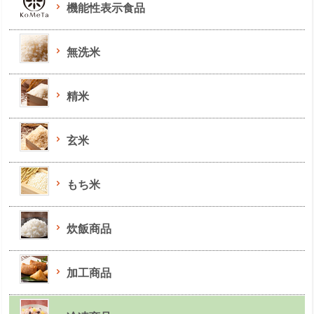
機能性表示食品
無洗米
精米
玄米
もち米
炊飯商品
加工商品