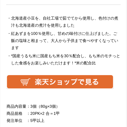
・北海道産小豆を、自社工場で茹でてから使用し、色付けの煮
汁も北海道産の煮汁を使用しました
・紅あずまを100％使用し、甘めの味付けに仕上げました。ご
飯の塩味と相まって、大人から子供まで食べやすくなってい
ます
・*国産うるち米に国産もち米を30％配合し、もち米のモチっと
した食感をお楽しみいただけます！
*米の配合比
商品内容量：3個（80g×3個）
商品規格 ：20PK×2 合＝1甲
発注単位 ：5甲以上