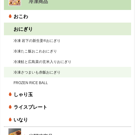
冷凍商品
おこわ
おにぎり
冷凍 岩下の新生姜®おにぎり
冷凍たこ飯おこわおにぎり
冷凍鮭と広島菜の玄米入りおにぎり
冷凍さつまいも赤飯おにぎり
FROZEN RICE BALL
しゃり玉
ライスプレート
いなり