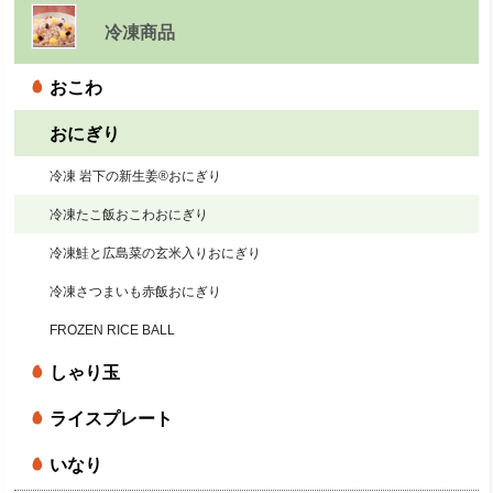
冷凍商品
おこわ
おにぎり
冷凍 岩下の新生姜®おにぎり
冷凍たこ飯おこわおにぎり
冷凍鮭と広島菜の玄米入りおにぎり
冷凍さつまいも赤飯おにぎり
FROZEN RICE BALL
しゃり玉
ライスプレート
いなり