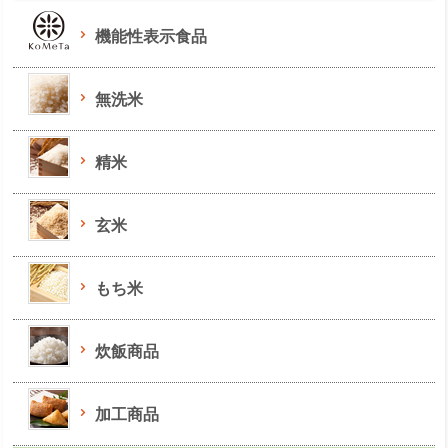
機能性表示食品
無洗米
精米
玄米
もち米
炊飯商品
加工商品