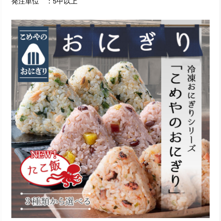
発注単位 ：5甲以上