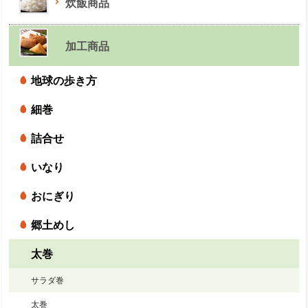
炊飯商品
加工商品
地球の歩き方
細巻
詰合せ
いなり
おにぎり
郷土めし
太巻
サラダ巻
太巻