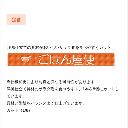
定番
洋風仕立ての具材がおいしいサラダ巻を食べやすくカット。
※仕様変更により写真と異なる可能性があります
洋風仕立て具材のサラダ巻を食べやすく、1本を8個にカットし
ています。
具材と酢飯をバランスよく仕上げています。
カット（1/8）