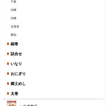
千葉
沖縄
沖縄
北海道
愛知
細巻
詰合せ
いなり
おにぎり
郷土めし
太巻