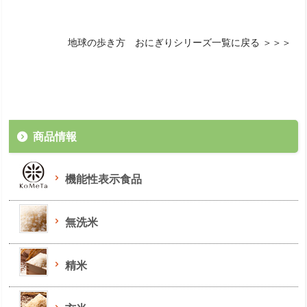
地球の歩き方 おにぎりシリーズ一覧に戻る ＞＞＞
商品情報
機能性表示食品
無洗米
精米