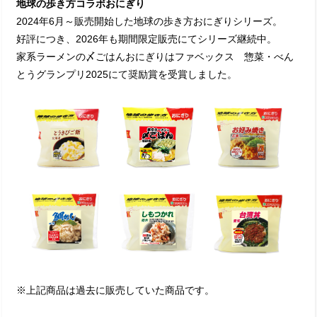
地球の歩き方コラボおにぎり
2024年6月～販売開始した地球の歩き方おにぎりシリーズ。
好評につき、2026年も期間限定販売にてシリーズ継続中。
家系ラーメンの〆ごはんおにぎりはファベックス 惣菜・べん
とうグランプリ2025にて奨励賞を受賞しました。
※上記商品は過去に販売していた商品です。