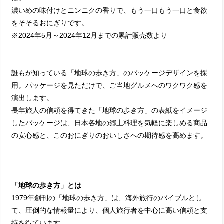
濃いめの味付けとニンニクの香りで、もう一口もう一口と食欲
をそそるおにぎりです。
※2024年5月～2024年12月までの累計販売数より
誰もが知っている「地球の歩き方」のパッケージデザインを採
用。パッケージを見ただけで、ご当地グルメへのワクワク感を
演出します。
長年旅人の信頼を得てきた「地球の歩き方」の表紙をイメージ
したパッケージは、日本各地の郷土料理を気軽に楽しめる商品
の安心感と、このおにぎりのおいしさへの期待感を高めます。
「地球の歩き方」とは
1979年創刊の「地球の歩き方」は、海外旅行のバイブルとし
て、圧倒的な情報量により、個人旅行者を中心に高い信頼と支
持を得ています。