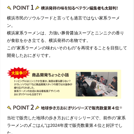
横浜市民のソウルフードと言っても過言ではない家系ラーメ
ン。
横浜家系ラーメンは、力強い豚骨醤油スープとニンニクの香り
が食欲をかき立てる、横浜発祥の名物です。
この“家系ラーメンの味わいそのもの”を再現することを目指して
開発したおにぎりです。
当社で販売した地球の歩き方おにぎりシリーズで、前作の”家系
ラーメンの〆ごはん”は2024年度で販売数量第４位と好評でし
た。