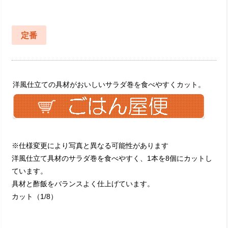
定番
洋風仕立ての具材がおいしいサラダ巻を食べやすくカット。
※仕様変更により写真と異なる可能性があります
洋風仕立て具材のサラダ巻を食べやすく、1本を8個にカットし
ています。
具材と酢飯をバランスよく仕上げています。
カット（1/8）