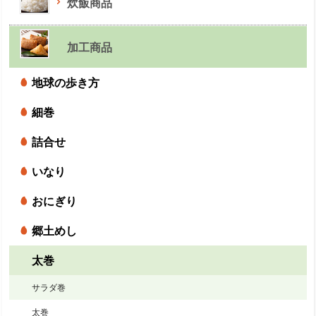
炊飯商品
加工商品
地球の歩き方
細巻
詰合せ
いなり
おにぎり
郷土めし
太巻
サラダ巻
太巻