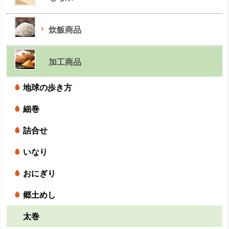
炊飯商品
加工商品
地球の歩き方
細巻
詰合せ
いなり
おにぎり
郷土めし
太巻