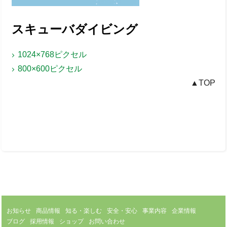
スキューバダイビング
1024×768ピクセル
800×600ピクセル
▲TOP
お知らせ
商品情報
知る・楽しむ
安全・安心
事業内容
企業情報
ブログ
採用情報
ショップ
お問い合わせ