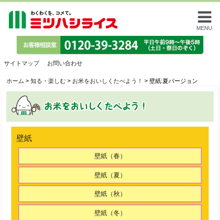
MENU
サイトマップ
お問い合わせ
ホーム
>
知る・楽しむ
>
お米をおいしくたべよう！
>
壁紙:夏バージョン
壁紙
壁紙（春）
壁紙（夏）
壁紙（秋）
壁紙（冬）