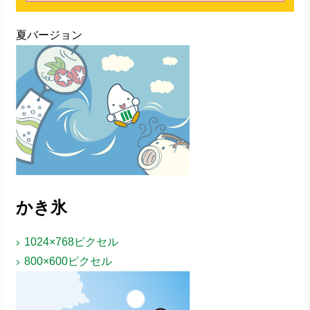
夏バージョン
かき氷
1024×768ピクセル
800×600ピクセル