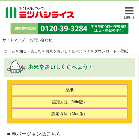
MENU
サイトマップ
お問い合わせ
ホーム
>
知る・楽しむ
>
お米をおいしくたべよう！
>
ダウンロード・壁紙
壁紙
設定方法（Win版）
設定方法（Mac版）
■ 春バージョンはこちら