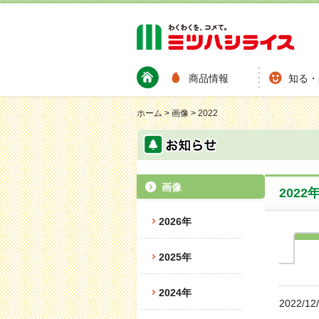
商品情報
知る・
ホーム
>
画像
>
2022
画像
2022
2026年
2025年
2024年
2022/12