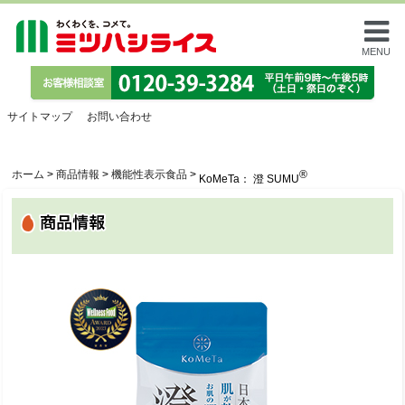
MENU
サイトマップ
お問い合わせ
ホーム
>
商品情報
>
機能性表示食品
>
®
KoMeTa： 澄 SUMU