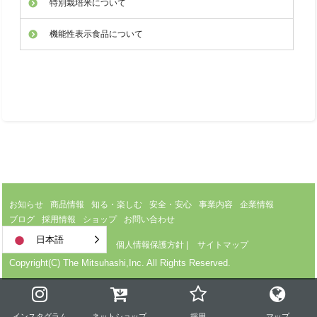
特別栽培米について
機能性表示食品について
お知らせ
商品情報
知る・楽しむ
安全・安心
事業内容
企業情報
ブログ
採用情報
ショップ
お問い合わせ
日本語
サイトのご利用について
|
個人情報保護方針
|
サイトマップ
Copyright(C) The Mitsuhashi,Inc. All Rights Reserved.
インスタグラム
ネットショップ
採用
マップ