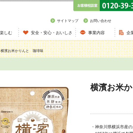
サイトマップ
お問い合わせ
楽しむ
安全・安心・おいしさ
事業内容
企
 横濱お米かりんと 珈琲味
横濱お米か
・神奈川県横浜市産の