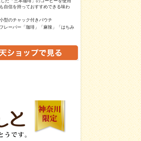
創業した「三本珈琲」のコーヒーを使用
も自信を持っておすすめできる味わ
小型のチャック付きパウチ
フレーバー「珈琲」「麻辣」「はちみ