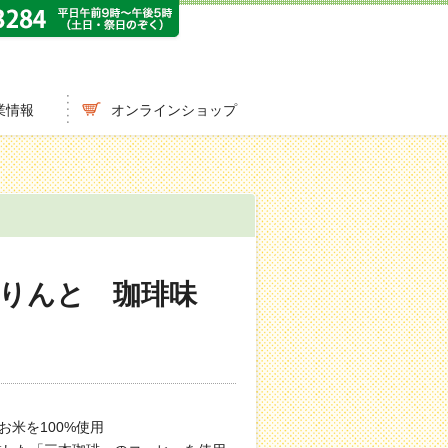
業情報
オンラインショップ
りんと 珈琲味
お米を100%使用