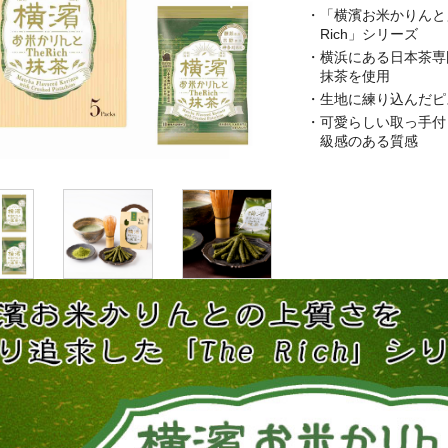
・「横濱お米かりんと
Rich」シリーズ
・横浜にある日本茶専
抹茶を使用
・生地に練り込んだピ
・可愛らしい取っ手付
級感のある質感