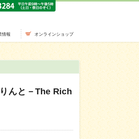
業情報
オンラインショップ
んと－The Rich