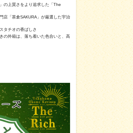
」の上質さをより追求した「The
門店「茶倉SAKURA」が厳選した宇治
スタチオの香ばしさ
きの外箱は、落ち着いた色合いと、高