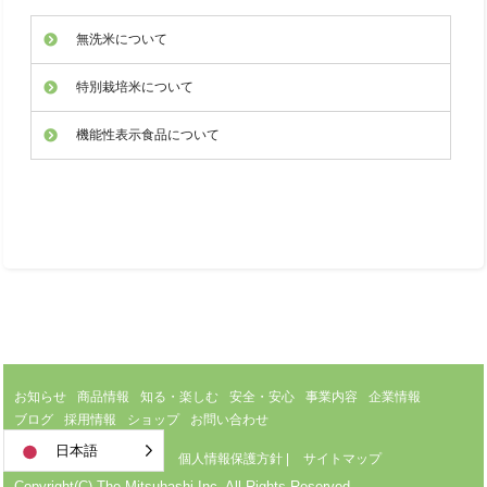
無洗米について
特別栽培米について
機能性表示食品について
お知らせ
商品情報
知る・楽しむ
安全・安心
事業内容
企業情報
ブログ
採用情報
ショップ
お問い合わせ
日本語
サイトのご利用について
|
個人情報保護方針
|
サイトマップ
Copyright(C) The Mitsuhashi,Inc. All Rights Reserved.