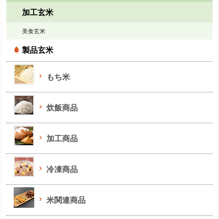
加工玄米
美食玄米
製品玄米
もち米
炊飯商品
加工商品
冷凍商品
米関連商品