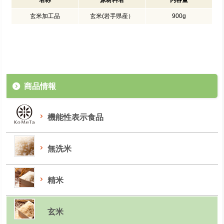
名称
原材料名
内容量
玄米加工品
玄米(岩手県産）
900g
商品情報
機能性表示食品
無洗米
精米
玄米