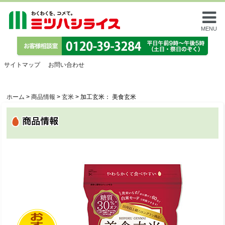
MENU
サイトマップ
お問い合わせ
ホーム
>
商品情報
>
玄米
>
加工玄米： 美食玄米