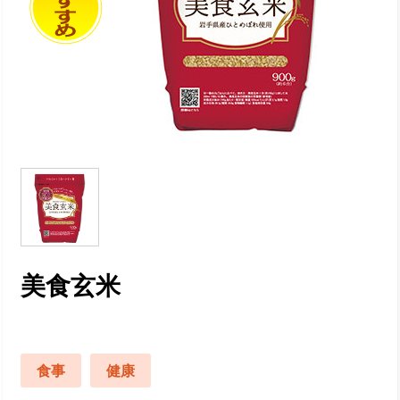
美食玄米
食事
健康