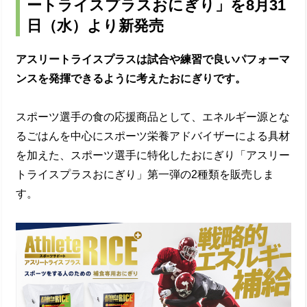
ートライスプラスおにぎり」を8⽉31
⽇（⽔）より新発売
アスリートライスプラスは試合や練習で良いパフォーマ
ンスを発揮できるように考えたおにぎりです。
スポーツ選⼿の⾷の応援商品として、エネルギー源とな
るごはんを中⼼にスポーツ栄養アドバイザーによる具材
を加えた、スポーツ選⼿に特化したおにぎり「アスリー
トライスプラスおにぎり」第⼀弾の2種類を販売しま
す。