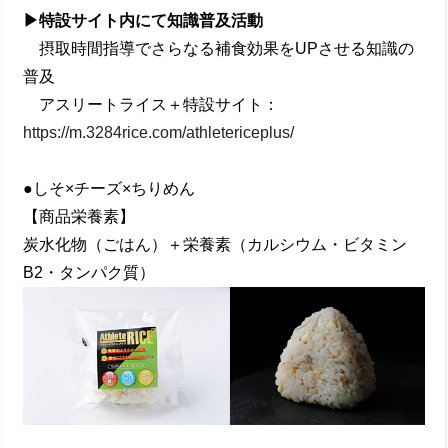
▶特設サイト内にて知識普及活動
摂取時間指導でさらなる補⾷効果をUPさせる知識の
普及
アスリートライス＋特設サイト：
https://m.3284rice.com/athletericeplus/
●しそ×チーズ×ちりめん
【商品栄養素】
炭⽔化物（ごはん）＋栄養素（カルシウム・ビタミン
B2・タンパク質）