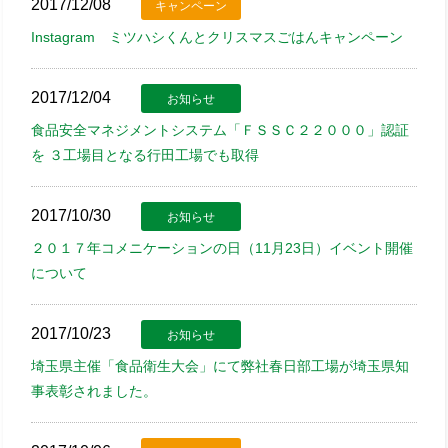
2017/12/08
キャンペーン
Instagram ミツハシくんとクリスマスごはんキャンペーン
2017/12/04
お知らせ
食品安全マネジメントシステム「ＦＳＳＣ２２０００」認証
を ３工場目となる行田工場でも取得
2017/10/30
お知らせ
２０１７年コメニケーションの日（11月23日）イベント開催
について
2017/10/23
お知らせ
埼玉県主催「食品衛生大会」にて弊社春日部工場が埼玉県知
事表彰されました。