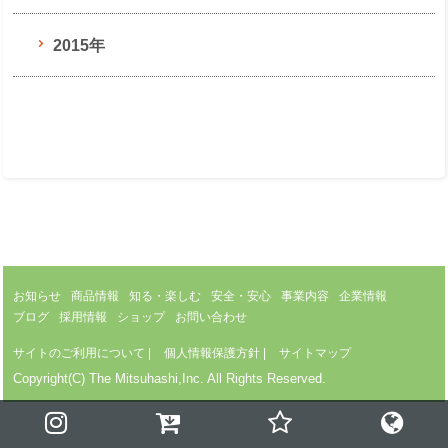
2015年
お知らせ
商品情報
知る・楽しむ
安全・安心
事業内容
企業情報
ブログ
採用情報
ショップ
お問い合わせ
サイトのご利用について
|
個人情報保護方針
|
サイトマップ
Copyright(C) The Mitsuhashi,Inc. All Rights Reserved.