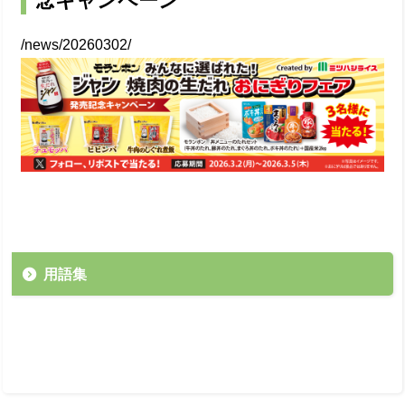
念キャンペーン
/news/20260302/
用語集