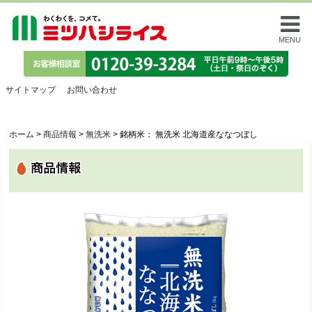
MENU
サイトマップ
お問い合わせ
ホーム
>
商品情報
>
無洗米
>
銘柄米： 無洗米 北海道産ななつぼし