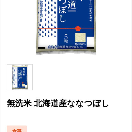
無洗米 北海道産ななつぼし
食事