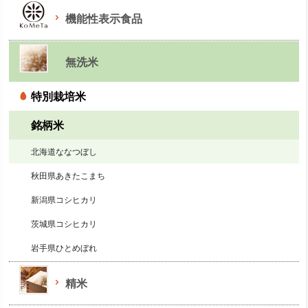
機能性表示食品
無洗米
特別栽培米
銘柄米
北海道ななつぼし
秋田県あきたこまち
新潟県コシヒカリ
茨城県コシヒカリ
岩手県ひとめぼれ
精米