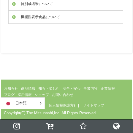
特別栽培米について
機能性表示食品について
お知らせ
商品情報
知る・楽しむ
安全・安心
事業内容
企業情報
ブログ
採用情報
ショップ
お問い合わせ
日本語
サイトのご利用について
|
個人情報保護方針
|
サイトマップ
Copyright(C) The Mitsuhashi,Inc. All Rights Reserved.