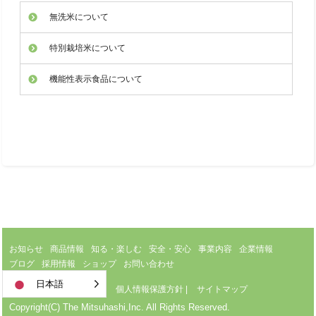
無洗米について
特別栽培米について
機能性表示食品について
お知らせ
商品情報
知る・楽しむ
安全・安心
事業内容
企業情報
ブログ
採用情報
ショップ
お問い合わせ
日本語
サイトのご利用について
|
個人情報保護方針
|
サイトマップ
Copyright(C) The Mitsuhashi,Inc. All Rights Reserved.