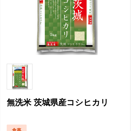
無洗米 茨城県産コシヒカリ
食事