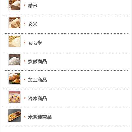
精米
玄米
もち米
炊飯商品
加工商品
冷凍商品
米関連商品