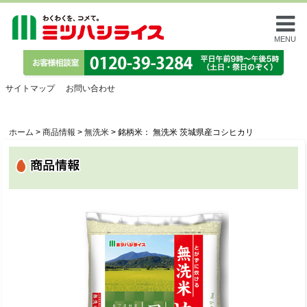
MENU
サイトマップ
お問い合わせ
ホーム
>
商品情報
>
無洗米
>
銘柄米： 無洗米 茨城県産コシヒカリ