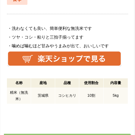
・洗わなくても良い、簡単便利な無洗米です
・ツヤ・コシ・粘りと三拍子揃ってます
・噛めば噛むほど甘みやうまみが出て、おいしいです
名称
産地
品種
使用割合
内容量
精米（無洗
茨城県
コシヒカリ
10割
5kg
米）