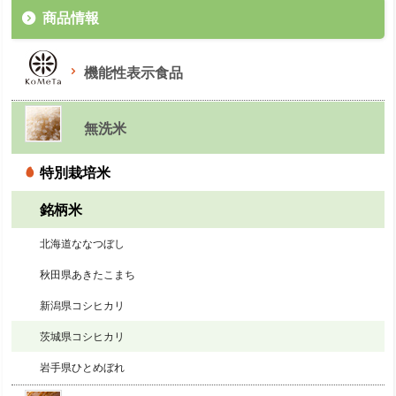
商品情報
機能性表示食品
無洗米
特別栽培米
銘柄米
北海道ななつぼし
秋田県あきたこまち
新潟県コシヒカリ
茨城県コシヒカリ
岩手県ひとめぼれ