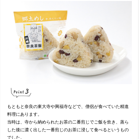
もともと奈良の東大寺や興福寺などで、僧侶が食べていた精進
料理にあります。
当時は、寺から納められたお茶の二番煎じでご飯を炊き、蒸ら
した後に濃く出した一番煎じのお茶に浸して食べるというもの
でした。