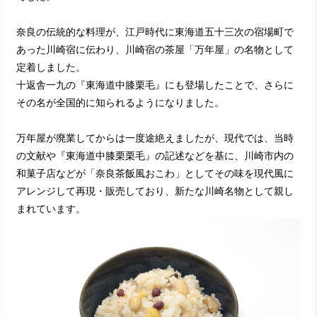
奈良の伝統的な料理が、江戸時代に東海道五十三次の宿場町で
あった川崎宿に伝わり、川崎宿の茶屋「万年屋」の名物として
定着しました。
十返舎一九の『東海道中膝栗毛』にも登場したことで、さらに
その名が全国的に知られるようになりました。
万年屋が廃業してからは一度途絶えましたが、現代では、当時
の文献や『東海道中膝栗栗毛』の記述などを基に、川崎市内の
和菓子店などが「奈良茶飯風おこわ」としてその味を現代風に
アレンジして再現・販売しており、新たな川崎名物として親し
まれています。