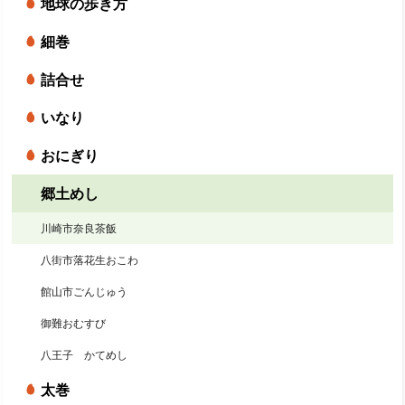
地球の歩き方
細巻
詰合せ
いなり
おにぎり
郷土めし
川崎市奈良茶飯
八街市落花生おこわ
館山市ごんじゅう
御難おむすび
八王子 かてめし
太巻