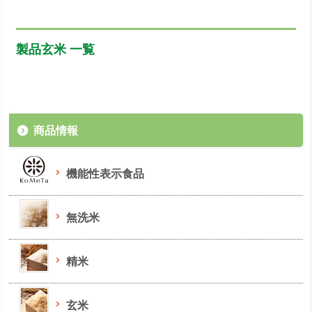
製品玄米 一覧
商品情報
機能性表示食品
無洗米
精米
玄米