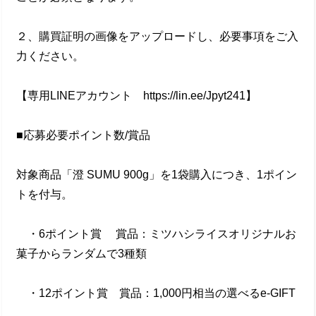
２、購買証明の画像をアップロードし、必要事項をご入
力ください。
【専用LINEアカウント https://lin.ee/Jpyt241】
■応募必要ポイント数/賞品
対象商品「澄 SUMU 900g」を1袋購入につき、1ポイン
トを付与。
・6ポイント賞 賞品：ミツハシライスオリジナルお
菓子からランダムで3種類
・12ポイント賞 賞品：1,000円相当の選べるe-GIFT