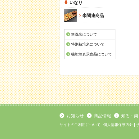
いなり
米関連商品
無洗米について
特別栽培米について
機能性表示食品について
お知らせ
商品情報
知る・楽
サイトのご利用について
|
個人情報保護方針
|