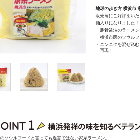
地球の歩き方 横浜市 
販売毎にご好評をいた
麺入りになりました！
・豚骨醤油のラーメン
横浜市民のソウルフー
・ニンニクを混ぜ込む
再現！
のソウルフードと言っても過言ではない家系ラーメン。