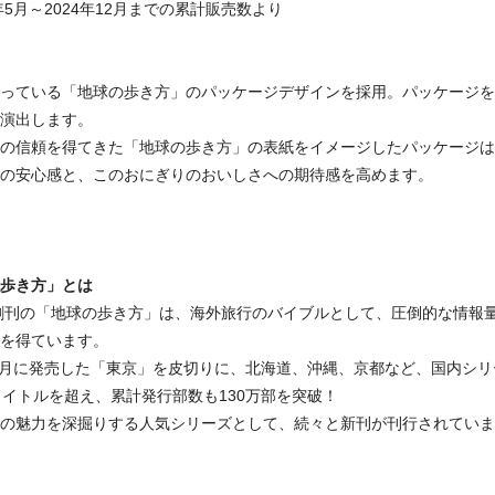
4年5月～2024年12月までの累計販売数より
っている「地球の歩き方」のパッケージデザインを採用。パッケージを
演出します。
の信頼を得てきた「地球の歩き方」の表紙をイメージしたパッケージは
の安心感と、このおにぎりのおいしさへの期待感を高めます。
歩き方」とは
年創刊の「地球の歩き方」は、海外旅行のバイブルとして、圧倒的な情報
を得ています。
年9月に発売した「東京」を皮切りに、北海道、沖縄、京都など、国内シリ
タイトルを超え、累計発行部数も130万部を突破！
の魅力を深掘りする人気シリーズとして、続々と新刊が刊行されていま