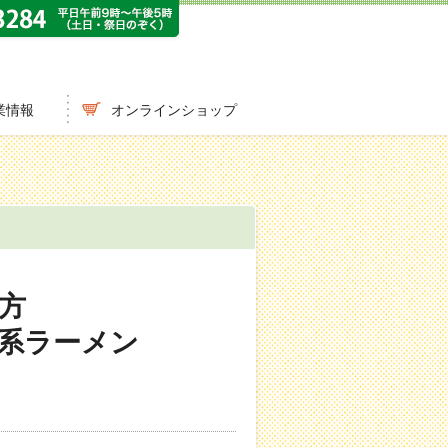
業情報
オンラインショップ
方
系ラーメン