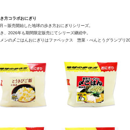
き方コラボおにぎり
年6月～販売開始した地球の歩き方おにぎりシリーズ。
き、2026年も期間限定販売にてシリーズ継続中。
メンの〆ごはんおにぎりはファベックス 惣菜・べんとうグランプリ20