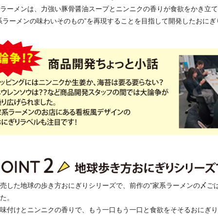
ラーメンは、力強い豚骨醤油スープとニンニクの香りが食欲をかき立て
系ラーメンの味わいそのもの”を再現することを目指して開発したおにぎ
売した地球の歩き方おにぎりシリーズで、前作の”家系ラーメンの〆ごはん
た。
味付けとニンニクの香りで、もう一口もう一口と食欲をそそるおにぎり