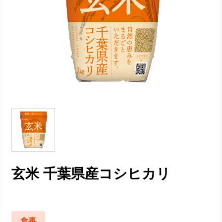
玄米 千葉県産コシヒカリ
食事