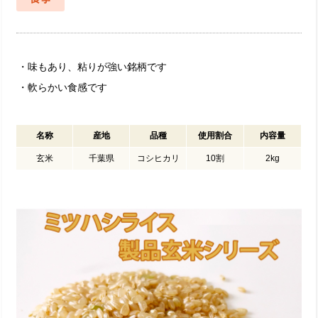
・味もあり、粘りが強い銘柄です
・軟らかい食感です
名称
産地
品種
使用割合
内容量
玄米
千葉県
コシヒカリ
10割
2kg