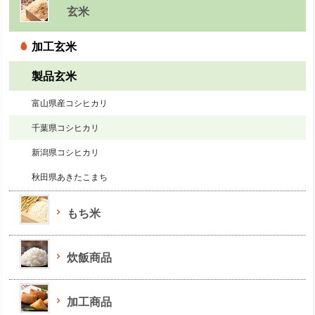
玄米
加工玄米
製品玄米
富山県産コシヒカリ
千葉県コシヒカリ
新潟県コシヒカリ
秋田県あきたこまち
もち米
炊飯商品
加工商品