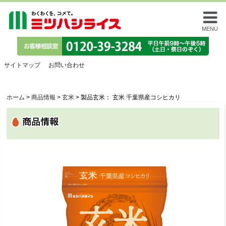
MENU
サイトマップ
お問い合わせ
ホーム
>
商品情報
>
玄米
>
製品玄米： 玄米 千葉県産コシヒカリ