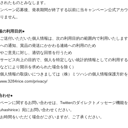
されたものとみなします。
ンペーン応募後、発表期間が終了する以前に当キャンペーン公式アカウ
りません。
報の利用目的●
ご送付いただいた個人情報は、次の利用目的の範囲内で利用いたします
への通知、賞品の発送にかかわる連絡への利用のため
やご意見に対し、適切な回答を行うため
サービス向上の目的で、個人を特定しない統計的情報としての利用する
などにより開示を求められた場合を除く）
個人情報の取扱いにつきましては（株）ミツハシの個人情報保護方針を
/www.3284rice.com/privacy/
合わせ●
ペーンに関するお問い合わせは、Twitterのダイレクトメッセージ機能
suhashirice）宛にお問い合わせください。
お時間をいただく場合がございますが、ご了承ください。