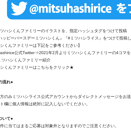
ツハシくんファミリーのイラストを、指定ハッシュタグをつけて投稿
ッピーバースデーミツハシくん』『#ミツハシライス』をつけて投稿し
シくんファミリーは下記をご参考ください】
uhashirice公式Twitter⇒2021年2月よりミツハシくんファミリーの4
ミツハシくんファミリー紹介
シくんファミリーはこちらをクリック★
の流れ●
方のみミツハシライス公式アカウントからダイレクトメッセージをお送
ト欄に個人情報は絶対に記入しないでください。
ついて●
件に当てはまるご応募は対象外となりますのでご注意ください。