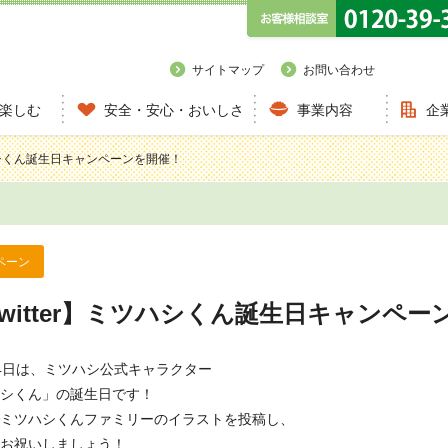
サイトマップ
お問い合わせ
楽しむ
安全・安心・おいしさ
事業内容
企
ツハシくん誕生日キャンペーンを開催！
ペーン
Twitter】ミツハシくん誕生日キャンペー
4日は、ミツハシ公式キャラクター
シくん」の誕生日です！
terでミツハシくんファミリーのイラストを投稿し、
お祝いしましょう！