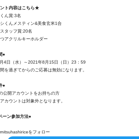
ント内容はこちら★
くん賞:3名
シくんメスティン&美食玄米1合
スタッフ賞:20名
つアクリルキーホルダー
間●
8月4日（水）～2021年8月15日（日）23：59
間を過ぎてからのご応募は無効になります。
件●
tterの公開アカウントをお持ちの方
アカウントは対象外となります。
ペーン参加方法●
itsuhashiriceをフォロー