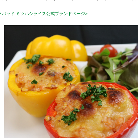
クパッド ミツハシライス公式ブランドページ>