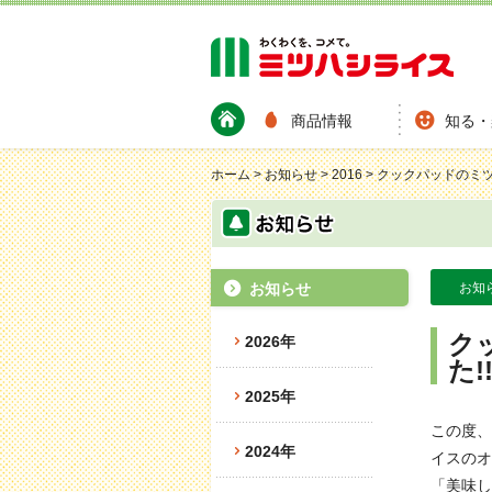
商品情報
知る・
ホーム
>
お知らせ
>
2016
>
クックパッドのミツ
お知らせ
お知
ク
2026年
た!
2025年
この度、
2024年
イスのオ
「美味し