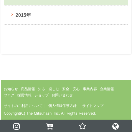
2015年
お知らせ
商品情報
知る・楽しむ
安全・安心
事業内容
企業情報
ブログ
採用情報
ショップ
お問い合わせ
サイトのご利用について
|
個人情報保護方針
|
サイトマップ
Copyright(C) The Mitsuhashi,Inc. All Rights Reserved.