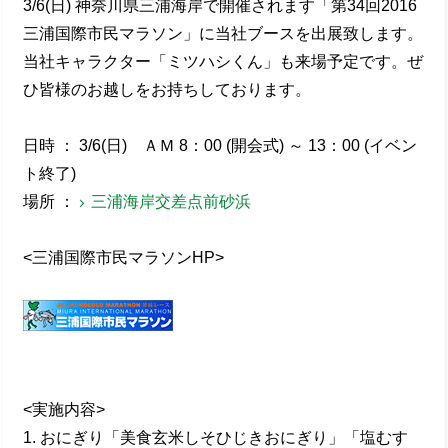
3/6(日) 神奈川県三浦海岸で開催されます「第34回2016
三浦国際市民マラソン」に当社ブースを出展致します。
当社キャラクター「ミツハシくん」も来場予定です。ぜ
ひ皆様のお越しをお持ちしております。
日時 ： 3/6(日) ＡＭ 8：00 (開会式) ～ 13：00 (イベン
ト終了)
場所 ：
三浦海岸交差点前砂浜
<三浦国際市民マラソンHP>
<実施内容>
1. おにぎり「美食玄米しそひじきおにぎり」「塩むす