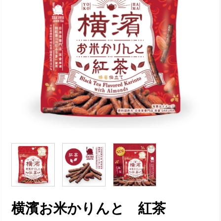
横濱お米かりんと 紅茶