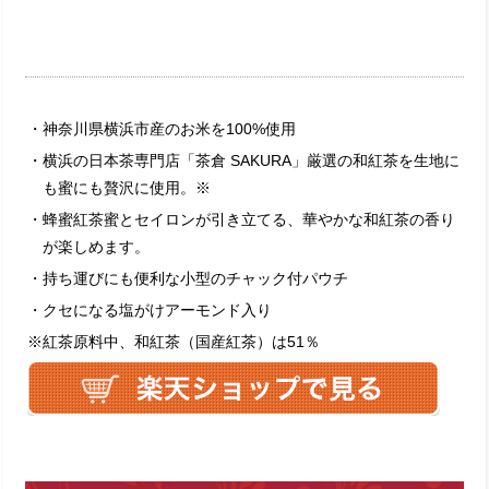
・神奈川県横浜市産のお米を100%使用
・横浜の日本茶専門店「茶倉 SAKURA」厳選の和紅茶を生地に
も蜜にも贅沢に使用。※
・蜂蜜紅茶蜜とセイロンが引き立てる、華やかな和紅茶の香り
が楽しめます。
・持ち運びにも便利な小型のチャック付パウチ
・クセになる塩がけアーモンド入り
※紅茶原料中、和紅茶（国産紅茶）は51％