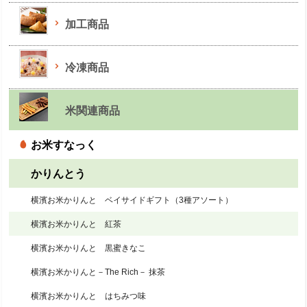
加工商品
冷凍商品
米関連商品
お米すなっく
かりんとう
横濱お米かりんと ベイサイドギフト（3種アソート）
横濱お米かりんと 紅茶
横濱お米かりんと 黒蜜きなこ
横濱お米かりんと－The Rich－ 抹茶
横濱お米かりんと はちみつ味