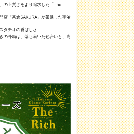
」の上質さをより追求した「The
門店「茶倉SAKURA」が厳選した宇治
スタチオの香ばしさ
きの外箱は、落ち着いた色合いと、高