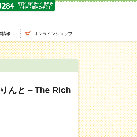
業情報
オンラインショップ
んと－The Rich