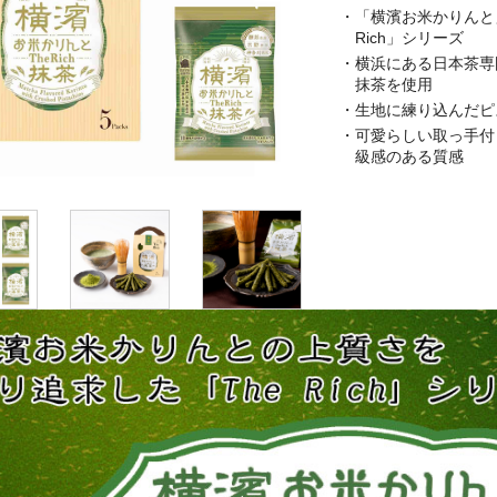
・「横濱お米かりんと
Rich」シリーズ
・横浜にある日本茶専
抹茶を使用
・生地に練り込んだピ
・可愛らしい取っ手付
級感のある質感