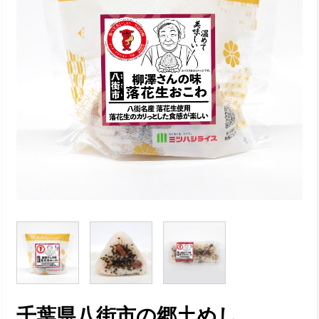
千葉県八街市の郷土めし