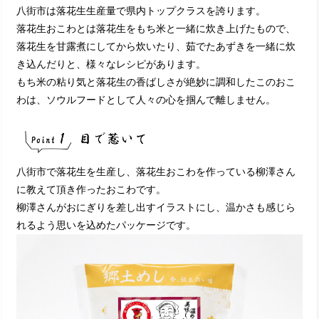
八街市は落花生生産量で県内トップクラスを誇ります。
落花生おこわとは落花生をもち米と一緒に炊き上げたもので、
落花生を甘露煮にしてから炊いたり、茹でたあずきを一緒に炊
き込んだりと、様々なレシピがあります。
もち米の粘り気と落花生の香ばしさが絶妙に調和したこのおこ
わは、ソウルフードとして人々の心を掴んで離しません。
八街市で落花生を生産し、落花生おこわを作っている柳澤さん
に教えて頂き作ったおこわです。
柳澤さんがおにぎりを差し出すイラストにし、温かさも感じら
れるよう思いを込めたパッケージです。