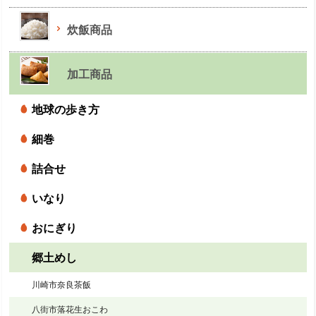
炊飯商品
加工商品
地球の歩き方
細巻
詰合せ
いなり
おにぎり
郷土めし
川崎市奈良茶飯
八街市落花生おこわ