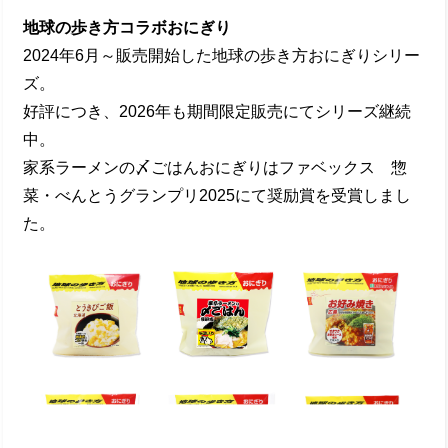
地球の歩き方コラボおにぎり
2024年6月～販売開始した地球の歩き方おにぎりシリー
ズ。
好評につき、2026年も期間限定販売にてシリーズ継続
中。
家系ラーメンの〆ごはんおにぎりはファベックス 惣
菜・べんとうグランプリ2025にて奨励賞を受賞しまし
た。